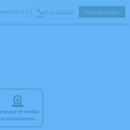
05 53 52 25 22
Demande de devis
anence 24/24 7j/7
ettoyage de tombes
et colombariums