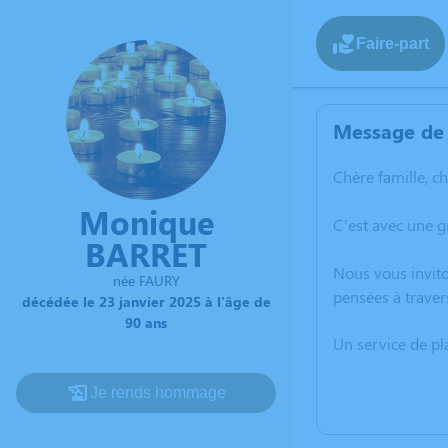
Faire-part
Message de 
Chère famille, c
Monique
C’est avec une g
BARRET
Nous vous invito
née FAURY
pensées à traver
décédée le 23 janvier 2025 à l'âge de
90 ans
Un service de p
Je rends hommage