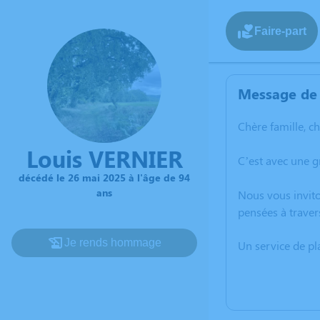
Faire-part
Message de 
Chère famille, c
Louis VERNIER
C’est avec une g
décédé le 26 mai 2025 à l'âge de 94
ans
Nous vous invito
pensées à traver
Je rends hommage
Un service de p