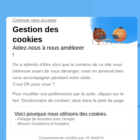
Déroulé de
Ce service s