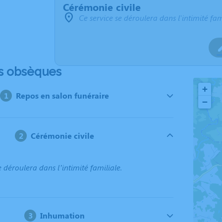
Cérémonie civile
Ce service se déroulera dans l'intimité fam
s obsèques
+
Repos en salon funéraire
−
Cérémonie civile
e déroulera dans l’intimité familiale.
Inhumation